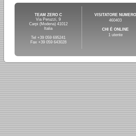
TEAM ZERO C
VISITATORE NUMER
Via Peruzzi, 9
460403
Carpi (Modena) 41012
Italia
CHI É ONLINE
1 utente
Tel +39 059 695241
Fax +39 059 643028