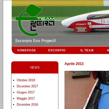
HOMEPAGE
ESCORPIO
IL TEAM
M
Aprile 2013
NEWS
Ottobre 2018
Dicembre 2017
Giugno 2017
Maggio 2017
Dicembre 2016