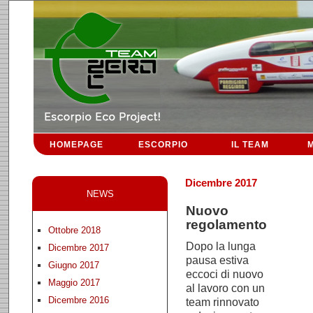
HOMEPAGE
ESCORPIO
IL TEAM
M
Dicembre 2017
NEWS
Nuovo
regolamento
Ottobre 2018
Dopo la lunga
Dicembre 2017
pausa estiva
Giugno 2017
eccoci di nuovo
Maggio 2017
al lavoro con un
Dicembre 2016
team rinnovato