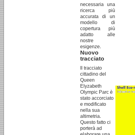
necessaria una
ricerca più
accurata di un
modello di
copertura più
adatto alle
nostre
esigenze.
Nuovo
tracciato
Il tracciato
cittadino del
Queen
Elyzabeth
Olympic Parc è
stato accorciato
e modificato
nella sua
altimetria.
Questo fatto ci
porterà ad
elaborare una