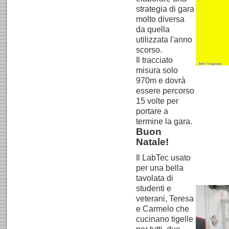
strategia di gara
molto diversa
da quella
utilizzata l'anno
scorso.
Il tracciato
misura solo
970m e dovrà
essere percorso
15 volte per
portare a
termine la gara.
Buon
Natale!
Il LabTec usato
per una bella
tavolata di
studenti e
veterani, Teresa
e Carmelo che
cucinano tigelle