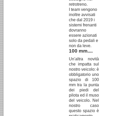
retrotreno.
I team vengono
inoltre avvisati
che dal 2019 i
sistemi frenanti
dovranno
essere azionati
solo da pedali e
non da leve.
100 mm....
Un'altra novità
che impatta sul
nostro veicolo: è
obbligatorio uno
spazio di 100
mm tra la punta
dei piedi del
pilota ed il muso
del veicolo. Nel
nostro caso
questo spazio è
praticamente