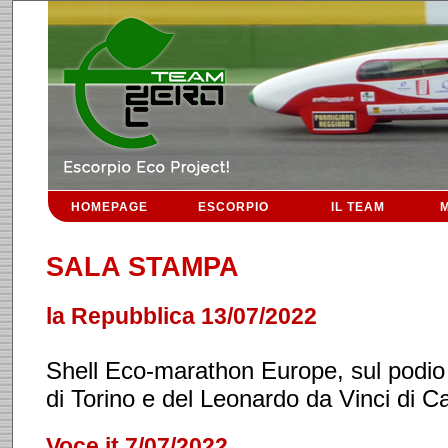
HOMEPAGE
ESCORPIO
IL TEAM
M
SALA STAMPA
la Repubblica 13/07/2022
Shell Eco-marathon Europe, sul podio g
di Torino e del Leonardo da Vinci di Ca
Voce.it 7/07/2022