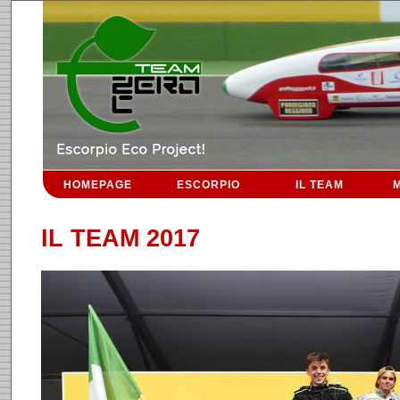
HOMEPAGE
ESCORPIO
IL TEAM
M
IL TEAM 2017