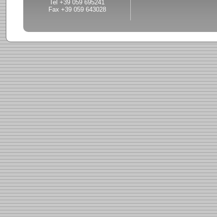
Tel +39 059 695241
Fax +39 059 643028