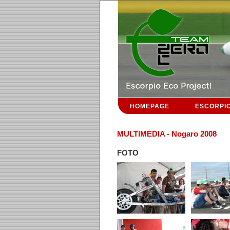
HOMEPAGE
ESCORPI
MULTIMEDIA - Nogaro 2008
FOTO