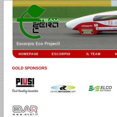
HOMEPAGE
ESCORPIO
IL TEAM
M
GOLD SPONSORS