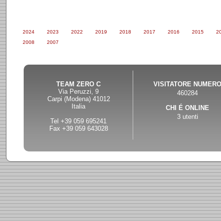
2024
2023
2022
2019
2018
2017
2016
2015
2
2008
2007
TEAM ZERO C
VISITATORE NUMER
Via Peruzzi, 9
460284
Carpi (Modena) 41012
Italia
CHI É ONLINE
3 utenti
Tel +39 059 695241
Fax +39 059 643028