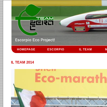
HOMEPAGE
ESCORPIO
IL TEAM
M
IL TEAM 2014