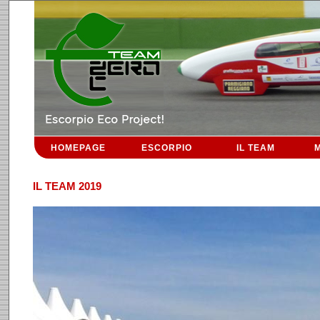
HOMEPAGE
ESCORPIO
IL TEAM
M
IL TEAM 2019